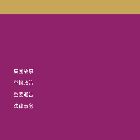
集团故事
举报政策
重要通告
法律事务