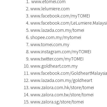
www.etomei.com
www.lelumiere.com
www.facebook.com/myTOMEI
www.facebook.com/LeLumiere.Malaysi
www.lazada.com.my/tomei
shopee.com.my/mytomei
www.tomei.com.my
www.instagram.com/myTOMEI
www.twitter.com/myTOMEI
www.goldheart.com.my
www.facebook.com/GoldheartMalaysi
www.lazada.com.my/goldheart
www.zalora.com.hk/store/tomei
www.zalora.com.tw/store/tomei
www.zalora.sg/store/tomei