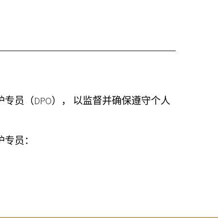
保护专员（DPO）， 以监督并确保遵守个人
护专员：